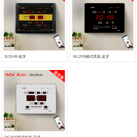
B229-09-蓝牙
HG2939横式黑底-蓝牙