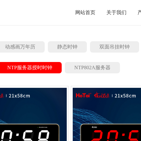
网站首页
关于我们
动感画万年历
静态时钟
双面吊挂时钟
NTP服务器授时时钟
NTP802A服务器