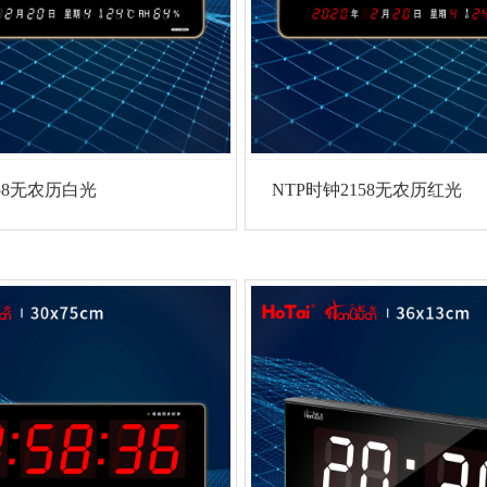
58无农历白光
NTP时钟2158无农历红光