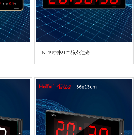
NTP时钟2175静态红光