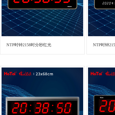
NTP时钟2158时分秒红光
NTP时钟21