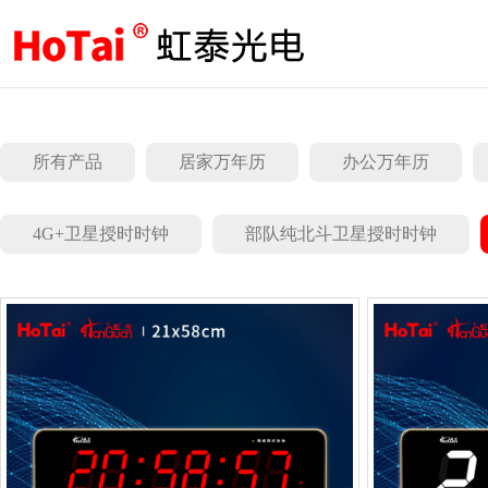
所有产品
居家万年历
办公万年历
4G+卫星授时时钟
部队纯北斗卫星授时时钟