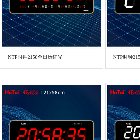
NTP时钟2158全日历红光
NTP时钟21