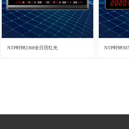
NTP时钟2368全日历红光
NTP时钟30